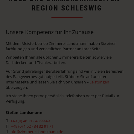
REGION SCHLESWIG
Unsere Kompetenz für Ihr Zuhause
Mit dem Meisterbetrieb Zimmerei Landsmann haben Sie einen
fachkundigen und verlässlichen Partner an Ihrer Seite.
Wir bieten Ihnen alle üblichen Zimmererarbeiten sowie viele
Dachdecker- und Tischlerarbeiten.
Auf Grund jahrelanger Berufserfahrung sind wir in vielen Bereichen
des Baugewerbes gut aufgestellt. Stöbern Sie auf unserer
Internetseite und lassen Sie sich von unseren »
Leistungen
überzeugen.
Ich stehe Ihnen gerne persönlich, telefonisch oder per E-Mail zur
Verfügung.
Stefan Landsmann
+49 (0) 46 21 - 48 99 49
+49 (0) 1 52 - 34 32 91 71
info@zimmerei-landsmann.de