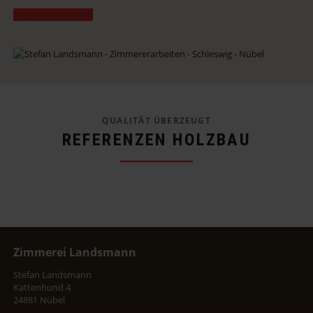
Angebot anfordern
QUALITÄT ÜBERZEUGT
REFERENZEN HOLZBAU
Zimmerei Landsmann
Stefan Landsmann
Kattenhund 4
24881 Nübel